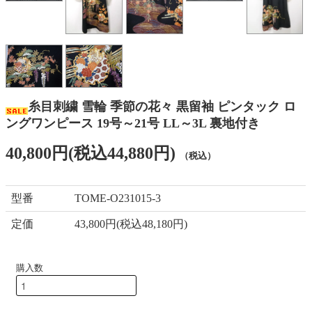
糸目刺繍 雪輪 季節の花々 黒留袖 ピンタック ロ
ングワンピース 19号～21号 LL～3L 裏地付き
40,800円(税込44,880円)
（税込）
型番
TOME-O231015-3
定価
43,800円(税込48,180円)
購入数