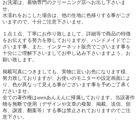
お洗濯は、着物専門のクリーニング店へお出し下さいま
せ。
水濡れをおこした場合は、他の生地に色移りする事がござ
いますので、十分ご注意下さいませ。
１点１点、丁寧にお作り致しまして、詳細等で商品の特徴
をお伝えする努力を致しておりますが、ハンドメイドでご
ざいます事、また、インターネット販売でございます事を
十分にご理解下さいましてお申し込み下さいますよう、お
願い致します。
掲載写真につきましても、実物に近いお色になります様、
努力致しておりますが、お使いのモニターや設定画面によ
り、色が異なって見える事がございます事を予めご了承く
ださいませ。
全ての著作権はanenあんえんに帰属しております。当該著作
物を無断で使用（デザインや文章の複製、掲載、送信、頒
布、譲渡、翻案等）する事は禁止されておりますのでご注
意下さい。