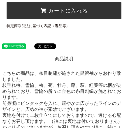
カートに入れる
特定商取引法に基づく表記（返品等）
商品説明
こちらの商品は、糸目刺繍が施された黒留袖からお作り致
しました。
枝垂れ桜、雪輪、梅、菊、牡丹、藤、萩、紅葉等の柄が染
められており、雪輪の所々に金色の糸目刺繍が施されてお
ります。
前身頃にピンタックを入れ、緩やかに広がったラインのデ
ザインと、広めの袖が素敵でございます。
裏地を付けて二枚仕立てにしておりますので、透ける心配
なくお召し頂けます。 （袖には裏地は付いておりません）
かぶり式でございますが、お召し頂きやすい様に、後に２