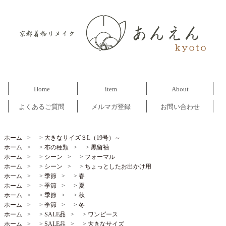
Home
item
About
よくあるご質問
メルマガ登録
お問い合わせ
ホーム
>
大きなサイズ３L（19号）～
ホーム
>
布の種類
>
黒留袖
ホーム
>
シーン
>
フォーマル
ホーム
>
シーン
>
ちょっとしたお出かけ用
ホーム
>
季節
>
春
ホーム
>
季節
>
夏
ホーム
>
季節
>
秋
ホーム
>
季節
>
冬
ホーム
>
SALE品
>
ワンピース
ホーム
>
SALE品
>
大きなサイズ