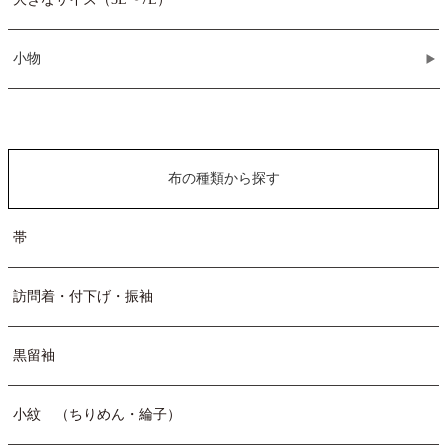
小物
布の種類から探す
帯
訪問着・付下げ・振袖
黒留袖
小紋 （ちりめん・綸子）