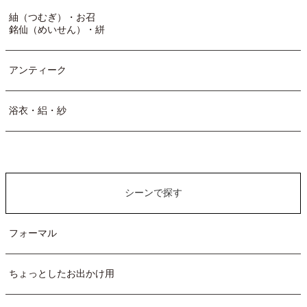
紬（つむぎ）・お召
銘仙（めいせん）・絣
アンティーク
浴衣・絽・紗
シーンで探す
フォーマル
ちょっとしたお出かけ用