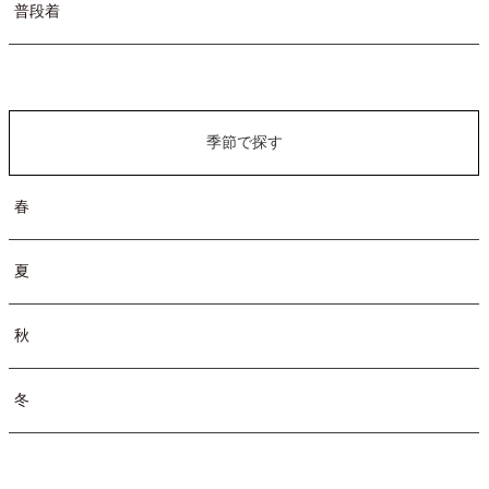
普段着
季節で探す
春
夏
秋
冬