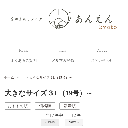
Home
item
About
よくあるご質問
メルマガ登録
お問い合わせ
ホーム
>
大きなサイズ３L（19号）～
大きなサイズ３L（19号）～
おすすめ順
価格順
新着順
全17件中 1-12件
« Prev
Next »