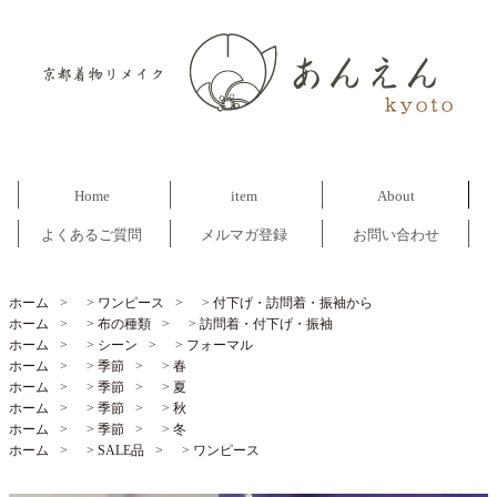
Home
item
About
よくあるご質問
メルマガ登録
お問い合わせ
ホーム
>
ワンピース
>
付下げ・訪問着・振袖から
ホーム
>
布の種類
>
訪問着・付下げ・振袖
ホーム
>
シーン
>
フォーマル
ホーム
>
季節
>
春
ホーム
>
季節
>
夏
ホーム
>
季節
>
秋
ホーム
>
季節
>
冬
ホーム
>
SALE品
>
ワンピース