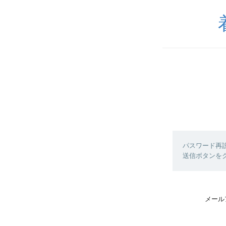
パスワード再
送信ボタンを
メール