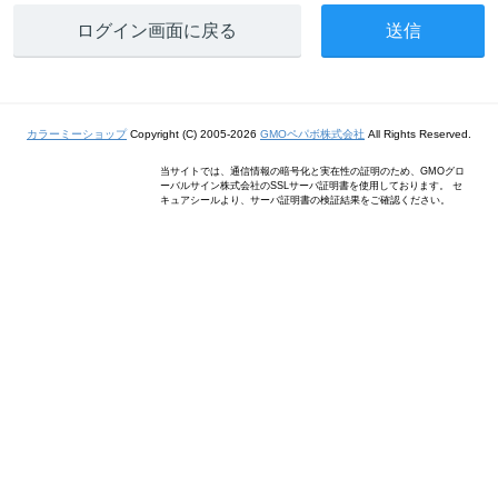
ログイン画面に戻る
カラーミーショップ
Copyright (C) 2005-2026
GMOペパボ株式会社
All Rights Reserved.
当サイトでは、通信情報の暗号化と実在性の証明のため、GMOグロ
ーバルサイン株式会社のSSLサーバ証明書を使用しております。 セ
キュアシールより、サーバ証明書の検証結果をご確認ください。