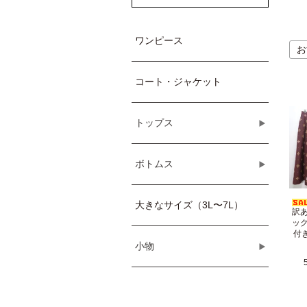
ワンピース
お
コート・ジャケット
トップス
ボトムス
大きなサイズ（3L〜7L）
訳あ
ック
付き
小物