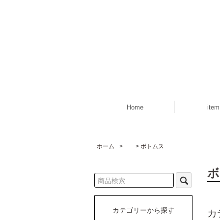
Home
item
ホーム
>
ボトムス
ボ
カテゴリーから探す
カ